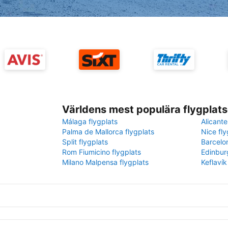
Världens mest populära flygplats
Málaga flygplats
Alicante
Palma de Mallorca flygplats
Nice fly
Split flygplats
Barcelo
Rom Fiumicino flygplats
Edinbur
Milano Malpensa flygplats
Keflavík