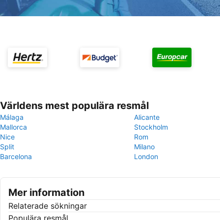
Världens mest populära resmål
Málaga
Alicante
Mallorca
Stockholm
Nice
Rom
Split
Milano
Barcelona
London
Mer information
Relaterade sökningar
Populära resmål