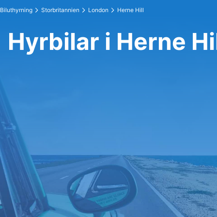
Biluthyrning
Storbritannien
London
Herne Hill
Hyrbilar i Herne Hi