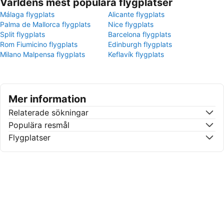
Världens mest populära flygplatser
Málaga flygplats
Alicante flygplats
Palma de Mallorca flygplats
Nice flygplats
Split flygplats
Barcelona flygplats
Rom Fiumicino flygplats
Edinburgh flygplats
Milano Malpensa flygplats
Keflavík flygplats
Mer information
Relaterade sökningar
Populära resmål
Flygplatser