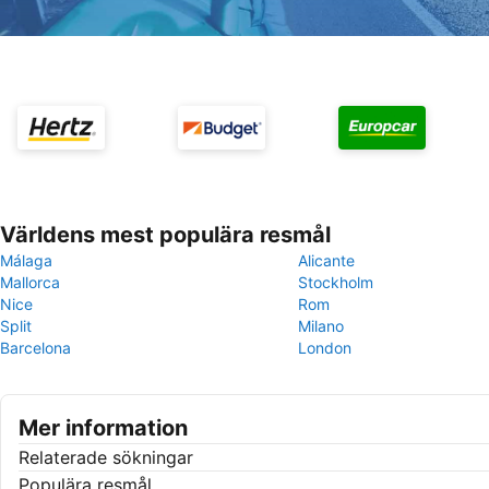
Världens mest populära resmål
Málaga
Alicante
Mallorca
Stockholm
Nice
Rom
Split
Milano
Barcelona
London
Mer information
Relaterade sökningar
Populära resmål