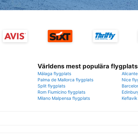
Världens mest populära flygplats
Málaga flygplats
Alicante
Palma de Mallorca flygplats
Nice fly
Split flygplats
Barcelo
Rom Fiumicino flygplats
Edinbur
Milano Malpensa flygplats
Keflavík