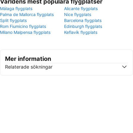
Världens mest populära flygplatser
Málaga flygplats
Alicante flygplats
Palma de Mallorca flygplats
Nice flygplats
Split flygplats
Barcelona flygplats
Rom Fiumicino flygplats
Edinburgh flygplats
Milano Malpensa flygplats
Keflavík flygplats
Mer information
Relaterade sökningar