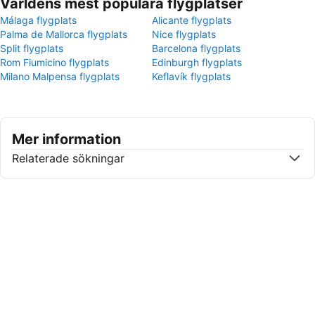
Världens mest populära flygplatser
Málaga flygplats
Alicante flygplats
Palma de Mallorca flygplats
Nice flygplats
Split flygplats
Barcelona flygplats
Rom Fiumicino flygplats
Edinburgh flygplats
Milano Malpensa flygplats
Keflavík flygplats
Mer information
Relaterade sökningar