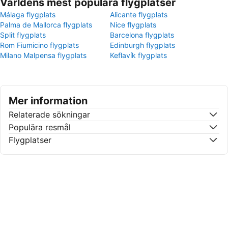
Världens mest populära flygplatser
Málaga flygplats
Alicante flygplats
Palma de Mallorca flygplats
Nice flygplats
Split flygplats
Barcelona flygplats
Rom Fiumicino flygplats
Edinburgh flygplats
Milano Malpensa flygplats
Keflavík flygplats
Mer information
Relaterade sökningar
Populära resmål
Flygplatser