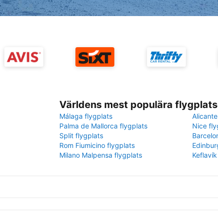
Världens mest populära flygplats
Málaga flygplats
Alicante
Palma de Mallorca flygplats
Nice fly
Split flygplats
Barcelo
Rom Fiumicino flygplats
Edinbur
Milano Malpensa flygplats
Keflavík