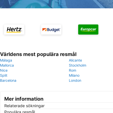
Världens mest populära resmål
Málaga
Alicante
Mallorca
Stockholm
Nice
Rom
Split
Milano
Barcelona
London
Mer information
Relaterade sökningar
Populära resmål