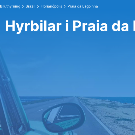
Biluthyrning
Brazil
Florianópolis
Praia da Lagoinha
Hyrbilar i Praia d