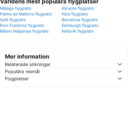
Världens mest populära flygplatser
Málaga flygplats
Alicante flygplats
Palma de Mallorca flygplats
Nice flygplats
Split flygplats
Barcelona flygplats
Rom Fiumicino flygplats
Edinburgh flygplats
Milano Malpensa flygplats
Keflavík flygplats
Mer information
Relaterade sökningar
Populära resmål
Flygplatser