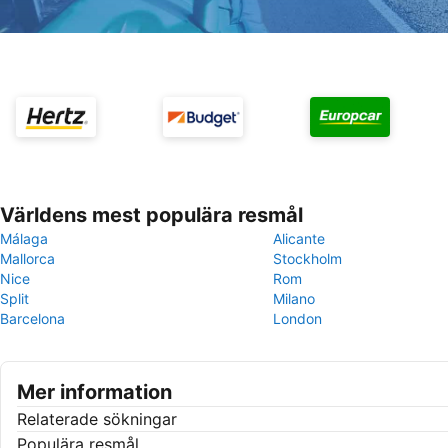
Världens mest populära resmål
Málaga
Alicante
Mallorca
Stockholm
Nice
Rom
Split
Milano
Barcelona
London
Mer information
Relaterade sökningar
Populära resmål