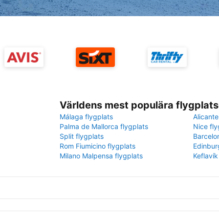
Världens mest populära flygplats
Málaga flygplats
Alicante
Palma de Mallorca flygplats
Nice fly
Split flygplats
Barcelo
Rom Fiumicino flygplats
Edinbur
Milano Malpensa flygplats
Keflavík