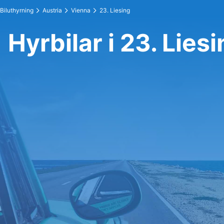
Biluthyrning
Austria
Vienna
23. Liesing
Hyrbilar i 23. Lies