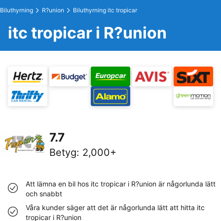
Biluthyrning
R?union
Biluthyrning itc tropicar
itc tropicar i R?union
7.7
Betyg
:
2,000+
Att lämna en bil hos itc tropicar i R?union är någorlunda lätt
och snabbt
Våra kunder säger att det är någorlunda lätt att hitta itc
tropicar i R?union