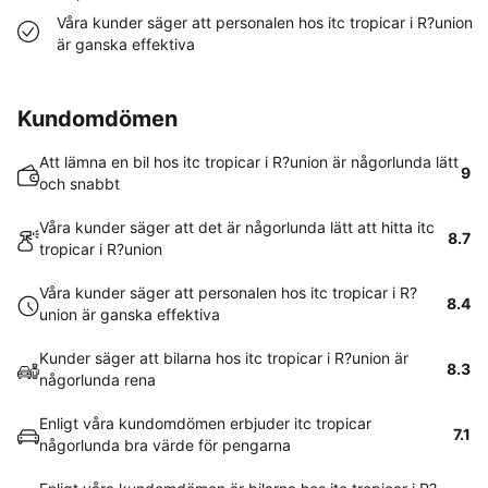
Våra kunder säger att personalen hos itc tropicar i R?union
är ganska effektiva
Kundomdömen
Att lämna en bil hos itc tropicar i R?union är någorlunda lätt
9
och snabbt
Våra kunder säger att det är någorlunda lätt att hitta itc
8.7
tropicar i R?union
Våra kunder säger att personalen hos itc tropicar i R?
8.4
union är ganska effektiva
Kunder säger att bilarna hos itc tropicar i R?union är
8.3
någorlunda rena
Enligt våra kundomdömen erbjuder itc tropicar
7.1
någorlunda bra värde för pengarna