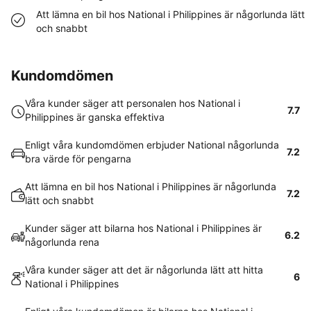
Att lämna en bil hos National i Philippines är någorlunda lätt
och snabbt
Kundomdömen
Våra kunder säger att personalen hos National i
7.7
Philippines är ganska effektiva
Enligt våra kundomdömen erbjuder National någorlunda
7.2
bra värde för pengarna
Att lämna en bil hos National i Philippines är någorlunda
7.2
lätt och snabbt
Kunder säger att bilarna hos National i Philippines är
6.2
någorlunda rena
Våra kunder säger att det är någorlunda lätt att hitta
6
National i Philippines