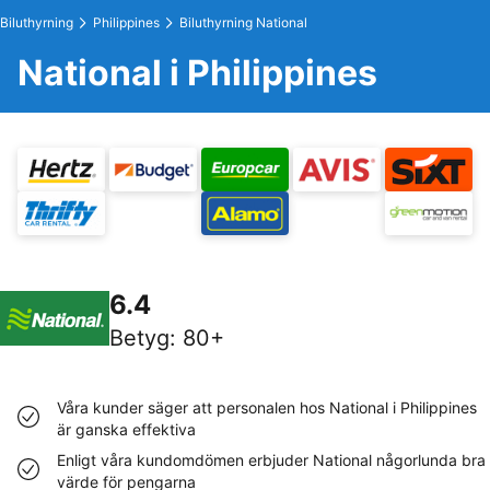
Biluthyrning
Philippines
Biluthyrning National
National i Philippines
6.4
Betyg
:
80+
Våra kunder säger att personalen hos National i Philippines
är ganska effektiva
Enligt våra kundomdömen erbjuder National någorlunda bra
värde för pengarna