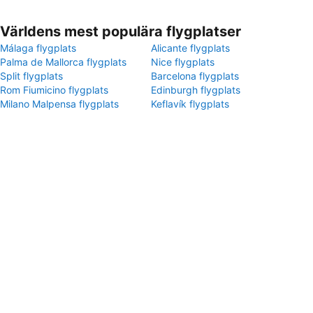
Världens mest populära flygplatser
Málaga flygplats
Alicante flygplats
Palma de Mallorca flygplats
Nice flygplats
Split flygplats
Barcelona flygplats
Rom Fiumicino flygplats
Edinburgh flygplats
Milano Malpensa flygplats
Keflavík flygplats