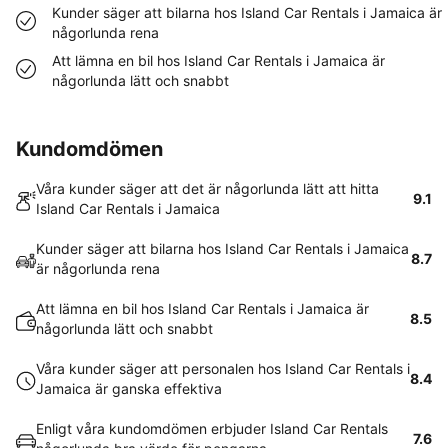
Kunder säger att bilarna hos Island Car Rentals i Jamaica är
någorlunda rena
Att lämna en bil hos Island Car Rentals i Jamaica är
någorlunda lätt och snabbt
Kundomdömen
Våra kunder säger att det är någorlunda lätt att hitta
9.1
Island Car Rentals i Jamaica
Kunder säger att bilarna hos Island Car Rentals i Jamaica
8.7
är någorlunda rena
Att lämna en bil hos Island Car Rentals i Jamaica är
8.5
någorlunda lätt och snabbt
Våra kunder säger att personalen hos Island Car Rentals i
8.4
Jamaica är ganska effektiva
Enligt våra kundomdömen erbjuder Island Car Rentals
7.6