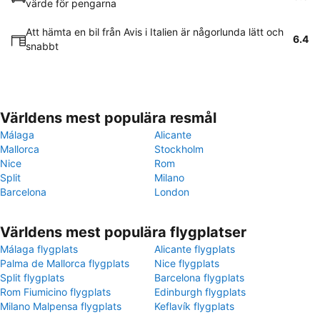
värde för pengarna
Att hämta en bil från Avis i Italien är någorlunda lätt och
6.4
snabbt
Världens mest populära resmål
Málaga
Alicante
Mallorca
Stockholm
Nice
Rom
Split
Milano
Barcelona
London
Världens mest populära flygplatser
Málaga flygplats
Alicante flygplats
Palma de Mallorca flygplats
Nice flygplats
Split flygplats
Barcelona flygplats
Rom Fiumicino flygplats
Edinburgh flygplats
Milano Malpensa flygplats
Keflavík flygplats