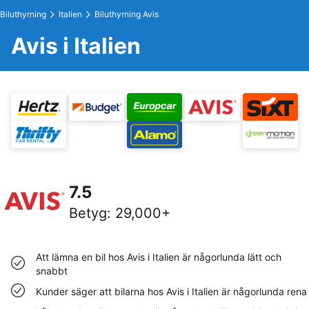
Biluthyrning
Italien
Biluthyrning Avis
Avis i Italien
7.5
Betyg
:
29,000+
Att lämna en bil hos Avis i Italien är någorlunda lätt och
snabbt
Kunder säger att bilarna hos Avis i Italien är någorlunda rena