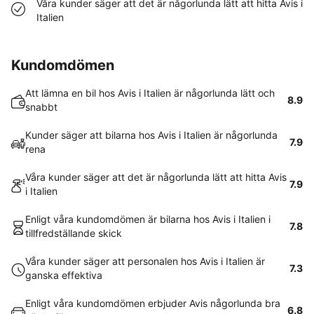
Våra kunder säger att det är någorlunda lätt att hitta Avis i
Italien
Kundomdömen
Att lämna en bil hos Avis i Italien är någorlunda lätt och
8.9
snabbt
Kunder säger att bilarna hos Avis i Italien är någorlunda
7.9
rena
Våra kunder säger att det är någorlunda lätt att hitta Avis
7.9
i Italien
Enligt våra kundomdömen är bilarna hos Avis i Italien i
7.8
tillfredställande skick
Våra kunder säger att personalen hos Avis i Italien är
7.3
ganska effektiva
Enligt våra kundomdömen erbjuder Avis någorlunda bra
6.8