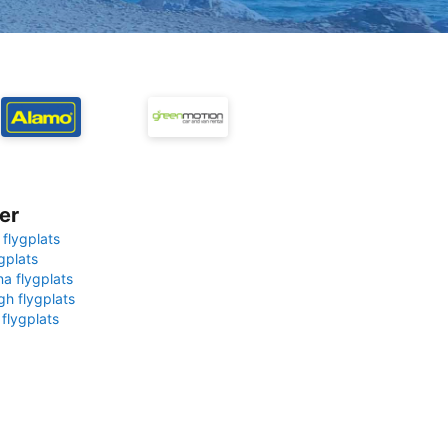
er
 flygplats
gplats
na flygplats
gh flygplats
 flygplats