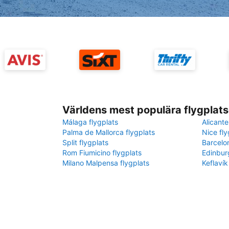
Världens mest populära flygplats
Málaga flygplats
Alicante
Palma de Mallorca flygplats
Nice fly
Split flygplats
Barcelo
Rom Fiumicino flygplats
Edinbur
Milano Malpensa flygplats
Keflavík