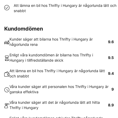
Att lämna en bil hos Thrifty i Hungary är någorlunda lätt och
snabbt
Kundomdömen
Kunder säger att bilarna hos Thrifty i Hungary är
9.6
någorlunda rena
Enligt våra kundomdömen är bilarna hos Thrifty i
9.5
Hungary i tillfredställande skick
Att lämna en bil hos Thrifty i Hungary är någorlunda lätt
9.4
och snabbt
Våra kunder säger att personalen hos Thrifty i Hungary är
9
ganska effektiva
Våra kunder säger att det är någorlunda lätt att hitta
8.9
Thrifty i Hungary