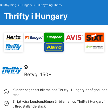
Biluthyrning
Hungary
Biluthyrning Thrifty
Thrifty i Hungary
9
Betyg
:
150+
Kunder säger att bilarna hos Thrifty i Hungary är någorlunda
rena
Enligt våra kundomdömen är bilarna hos Thrifty i Hungary i
tillfredställande skick