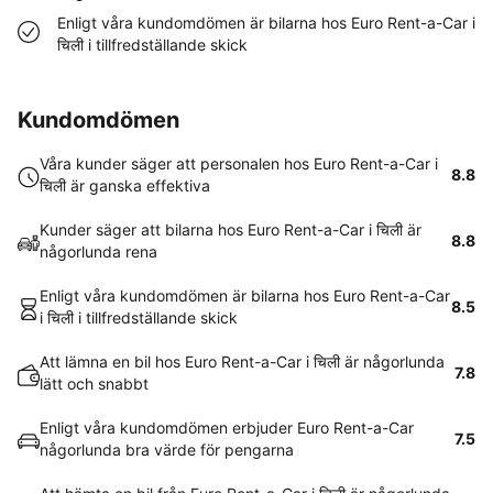
Enligt våra kundomdömen är bilarna hos Euro Rent-a-Car i
चिली i tillfredställande skick
Kundomdömen
Våra kunder säger att personalen hos Euro Rent-a-Car i
8.8
चिली är ganska effektiva
Kunder säger att bilarna hos Euro Rent-a-Car i चिली är
8.8
någorlunda rena
Enligt våra kundomdömen är bilarna hos Euro Rent-a-Car
8.5
i चिली i tillfredställande skick
Att lämna en bil hos Euro Rent-a-Car i चिली är någorlunda
7.8
lätt och snabbt
Enligt våra kundomdömen erbjuder Euro Rent-a-Car
7.5
någorlunda bra värde för pengarna