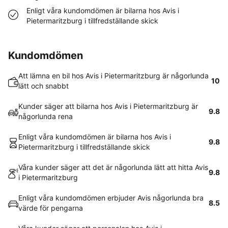
Enligt våra kundomdömen är bilarna hos Avis i
Pietermaritzburg i tillfredställande skick
Kundomdömen
Att lämna en bil hos Avis i Pietermaritzburg är någorlunda
10
lätt och snabbt
Kunder säger att bilarna hos Avis i Pietermaritzburg är
9.8
någorlunda rena
Enligt våra kundomdömen är bilarna hos Avis i
9.8
Pietermaritzburg i tillfredställande skick
Våra kunder säger att det är någorlunda lätt att hitta Avis
9.8
i Pietermaritzburg
Enligt våra kundomdömen erbjuder Avis någorlunda bra
8.5
värde för pengarna