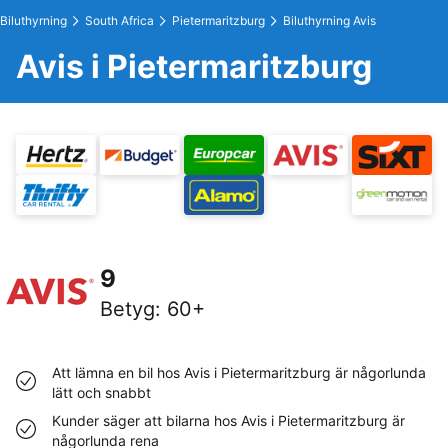
Biluthyrning
South Africa
Pietermaritzburg
Biluthyrning Avis
Avis i Pietermaritzburg
9
Betyg
:
60+
Att lämna en bil hos Avis i Pietermaritzburg är någorlunda
lätt och snabbt
Kunder säger att bilarna hos Avis i Pietermaritzburg är
någorlunda rena