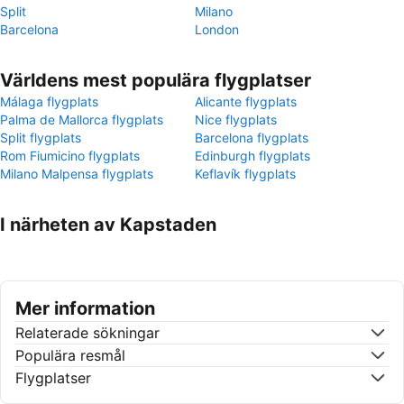
Split
Milano
Barcelona
London
Världens mest populära flygplatser
Málaga flygplats
Alicante flygplats
Palma de Mallorca flygplats
Nice flygplats
Split flygplats
Barcelona flygplats
Rom Fiumicino flygplats
Edinburgh flygplats
Milano Malpensa flygplats
Keflavík flygplats
I närheten av Kapstaden
Mer information
Relaterade sökningar
Populära resmål
Flygplatser