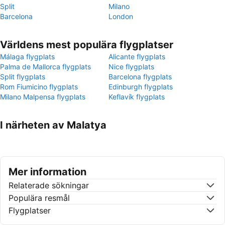
Split
Milano
Barcelona
London
Världens mest populära flygplatser
Málaga flygplats
Alicante flygplats
Palma de Mallorca flygplats
Nice flygplats
Split flygplats
Barcelona flygplats
Rom Fiumicino flygplats
Edinburgh flygplats
Milano Malpensa flygplats
Keflavík flygplats
I närheten av Malatya
Mer information
Relaterade sökningar
Populära resmål
Flygplatser