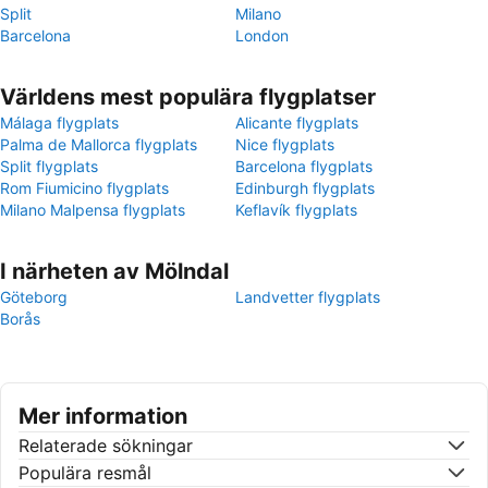
Split
Milano
Barcelona
London
Världens mest populära flygplatser
Málaga flygplats
Alicante flygplats
Palma de Mallorca flygplats
Nice flygplats
Split flygplats
Barcelona flygplats
Rom Fiumicino flygplats
Edinburgh flygplats
Milano Malpensa flygplats
Keflavík flygplats
I närheten av Mölndal
Göteborg
Landvetter flygplats
Borås
Mer information
Relaterade sökningar
Populära resmål