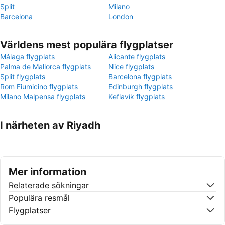
Split
Milano
Barcelona
London
Världens mest populära flygplatser
Málaga flygplats
Alicante flygplats
Palma de Mallorca flygplats
Nice flygplats
Split flygplats
Barcelona flygplats
Rom Fiumicino flygplats
Edinburgh flygplats
Milano Malpensa flygplats
Keflavík flygplats
I närheten av Riyadh
Mer information
Relaterade sökningar
Populära resmål
Flygplatser