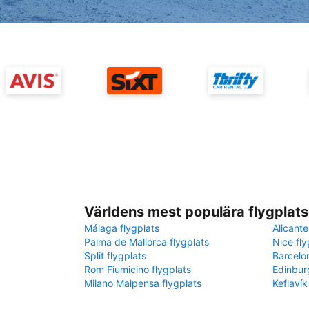
Världens mest populära flygplats
Málaga flygplats
Alicante
Palma de Mallorca flygplats
Nice fly
Split flygplats
Barcelo
Rom Fiumicino flygplats
Edinbur
Milano Malpensa flygplats
Keflavík