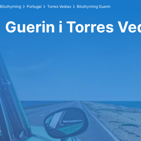
Biluthyrning
Portugal
Torres Vedras
Biluthyrning Guerin
Guerin i Torres Ve