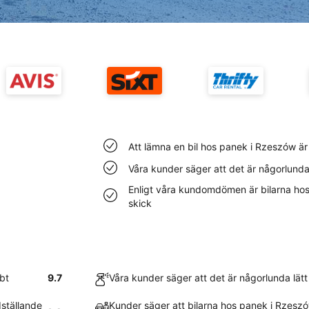
Att lämna en bil hos panek i Rzeszów är
Våra kunder säger att det är någorlunda 
Enligt våra kundomdömen är bilarna hos 
skick
bt
9.7
Våra kunder säger att det är någorlunda lätt
dställande
Kunder säger att bilarna hos panek i Rzesz