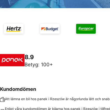
8.9
Betyg
:
100+
Kundomdömen
Att lämna en bil hos panek i Rzeszów är någorlunda lätt och snab
Enligt våra kundomdömen är bilarna hos panek i Rzeszów i tillfre