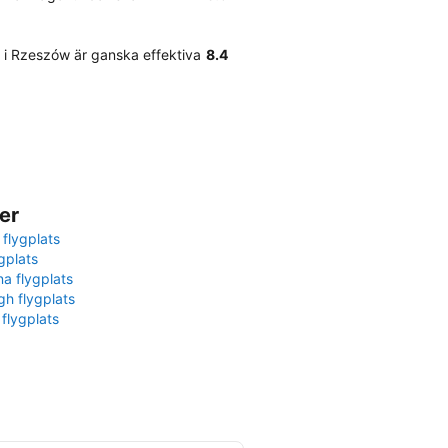
 i Rzeszów är ganska effektiva
8.4
er
 flygplats
gplats
na flygplats
gh flygplats
 flygplats