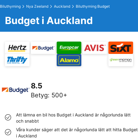
Biluthyrning
Nya Zeeland
Auckland
Biluthyrning Budget
Budget i Auckland
8.5
Betyg
:
500+
Att lämna en bil hos Budget i Auckland är någorlunda lätt
och snabbt
Våra kunder säger att det är någorlunda lätt att hitta Budget
i Auckland