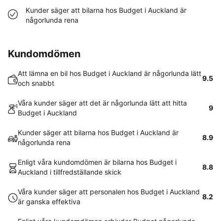
Kunder säger att bilarna hos Budget i Auckland är
någorlunda rena
Kundomdömen
Att lämna en bil hos Budget i Auckland är någorlunda lätt
9.5
och snabbt
Våra kunder säger att det är någorlunda lätt att hitta
9
Budget i Auckland
Kunder säger att bilarna hos Budget i Auckland är
8.9
någorlunda rena
Enligt våra kundomdömen är bilarna hos Budget i
8.8
Auckland i tillfredställande skick
Våra kunder säger att personalen hos Budget i Auckland
8.2
är ganska effektiva