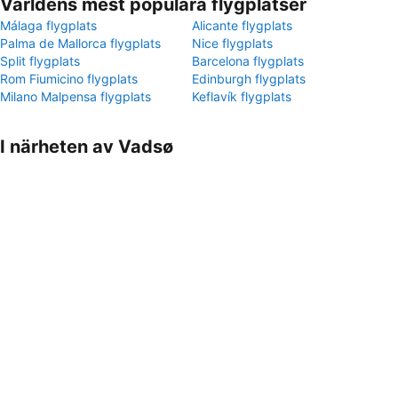
Världens mest populära flygplatser
Málaga flygplats
Alicante flygplats
Palma de Mallorca flygplats
Nice flygplats
Split flygplats
Barcelona flygplats
Rom Fiumicino flygplats
Edinburgh flygplats
Milano Malpensa flygplats
Keflavík flygplats
I närheten av Vadsø