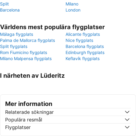
Split
Milano
Barcelona
London
Världens mest populära flygplatser
Málaga flygplats
Alicante flygplats
Palma de Mallorca flygplats
Nice flygplats
Split flygplats
Barcelona flygplats
Rom Fiumicino flygplats
Edinburgh flygplats
Milano Malpensa flygplats
Keflavík flygplats
I närheten av Lüderitz
Mer information
Relaterade sökningar
Populära resmål
Flygplatser