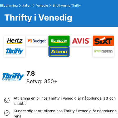
Biluthyrning
Italien
Venedig
Biluthyrning Thrifty
Thrifty i Venedig
7.8
Betyg
:
350+
Att lämna en bil hos Thrifty i Venedig är någorlunda lätt och
snabbt
Kunder säger att bilarna hos Thrifty i Venedig är någorlunda
rena