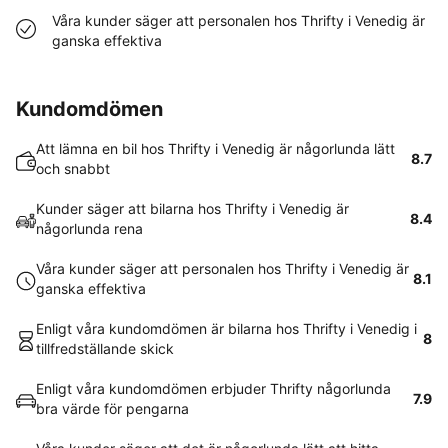
Våra kunder säger att personalen hos Thrifty i Venedig är
ganska effektiva
Kundomdömen
Att lämna en bil hos Thrifty i Venedig är någorlunda lätt
8.7
och snabbt
Kunder säger att bilarna hos Thrifty i Venedig är
8.4
någorlunda rena
Våra kunder säger att personalen hos Thrifty i Venedig är
8.1
ganska effektiva
Enligt våra kundomdömen är bilarna hos Thrifty i Venedig i
8
tillfredställande skick
Enligt våra kundomdömen erbjuder Thrifty någorlunda
7.9
bra värde för pengarna