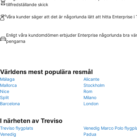
tillfredställande skick
Våra kunder säger att det är någorlunda lätt att hitta Enterprise i 
Enligt våra kundomdömen erbjuder Enterprise någorlunda bra vär
pengarna
Världens mest populära resmål
Málaga
Alicante
Mallorca
Stockholm
Nice
Rom
Split
Milano
Barcelona
London
I närheten av Treviso
Treviso flygplats
Venedig Marco Polo flygpl
Venedig
Padua