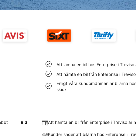
Att lämna en bil hos Enterprise i Trevis
Att hämta en bil från Enterprise i Trevis
Enligt våra kundomdömen är bilarna hos En
skick
nabbt
8.3
Att hämta en bil från Enterprise i Treviso är
Kunder säger att bilarna hos Enterprise i Tr