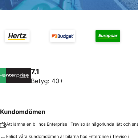
7.1
Betyg
:
40+
Kundomdömen
Att lämna en bil hos Enterprise i Treviso är någorlunda lätt och s
Enligt våra kundomdömen är bilarna hos Enterprise i Treviso i