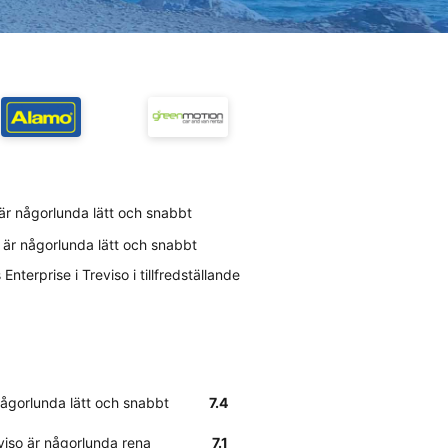
o är någorlunda lätt och snabbt
o är någorlunda lätt och snabbt
terprise i Treviso i tillfredställande
 någorlunda lätt och snabbt
7.4
eviso är någorlunda rena
7.1