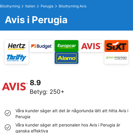
Biluthyrning
Italien
Perugia
Biluthyrning Avis
Avis i Perugia
8.9
Betyg
:
250+
Våra kunder säger att det är någorlunda lätt att hitta Avis i
Perugia
Våra kunder säger att personalen hos Avis i Perugia är
ganska effektiva