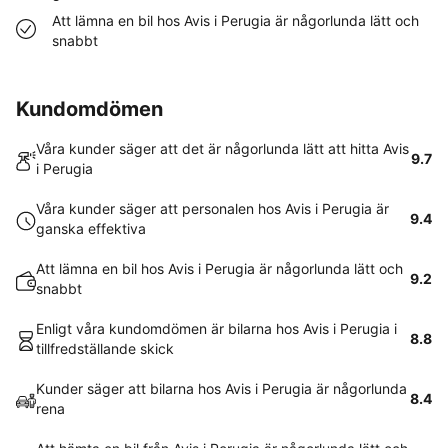
Att lämna en bil hos Avis i Perugia är någorlunda lätt och
snabbt
Kundomdömen
Våra kunder säger att det är någorlunda lätt att hitta Avis
9.7
i Perugia
Våra kunder säger att personalen hos Avis i Perugia är
9.4
ganska effektiva
Att lämna en bil hos Avis i Perugia är någorlunda lätt och
9.2
snabbt
Enligt våra kundomdömen är bilarna hos Avis i Perugia i
8.8
tillfredställande skick
Kunder säger att bilarna hos Avis i Perugia är någorlunda
8.4
rena