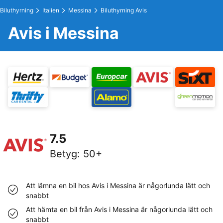
Biluthyrning
Italien
Messina
Biluthyrning Avis
Avis i Messina
7.5
Betyg
:
50+
Att lämna en bil hos Avis i Messina är någorlunda lätt och
snabbt
Att hämta en bil från Avis i Messina är någorlunda lätt och
snabbt