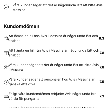
Våra kunder säger att det är någorlunda lätt att hitta Avis i
Messina
Kundomdömen
Att lämna en bil hos Avis i Messina är någorlunda lätt och
8.3
snabbt
Att hämta en bil från Avis i Messina är någorlunda lätt och
7.8
snabbt
Våra kunder säger att det är någorlunda lätt att hitta Avis
7.8
i Messina
Våra kunder säger att personalen hos Avis i Messina är
7.5
ganska effektiva
Enligt våra kundomdömen erbjuder Avis någorlunda bra
7.3
värde för pengarna