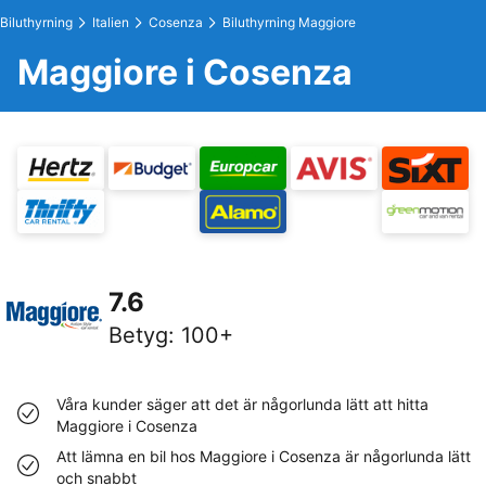
Biluthyrning
Italien
Cosenza
Biluthyrning Maggiore
Maggiore i Cosenza
7.6
Betyg
:
100+
Våra kunder säger att det är någorlunda lätt att hitta
Maggiore i Cosenza
Att lämna en bil hos Maggiore i Cosenza är någorlunda lätt
och snabbt