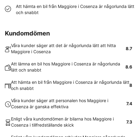
Att hämta en bil från Maggiore i Cosenza är någorlunda lätt
och snabbt
Kundomdömen
Våra kunder säger att det är någorlunda lätt att hitta
8.7
Maggiore i Cosenza
Att lämna en bil hos Maggiore i Cosenza är någorlunda
8.6
lätt och snabbt
Att hämta en bil från Maggiore i Cosenza är någorlunda lätt
8
och snabbt
Våra kunder säger att personalen hos Maggiore i
7.4
Cosenza är ganska effektiva
Enligt våra kundomdömen är bilarna hos Maggiore i
7.3
Cosenza i tillfredställande skick