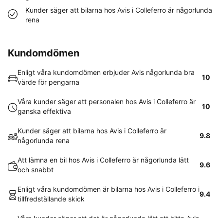
Kunder säger att bilarna hos Avis i Colleferro är någorlunda
rena
Kundomdömen
Enligt våra kundomdömen erbjuder Avis någorlunda bra
10
värde för pengarna
Våra kunder säger att personalen hos Avis i Colleferro är
10
ganska effektiva
Kunder säger att bilarna hos Avis i Colleferro är
9.8
någorlunda rena
Att lämna en bil hos Avis i Colleferro är någorlunda lätt
9.6
och snabbt
Enligt våra kundomdömen är bilarna hos Avis i Colleferro i
9.4
tillfredställande skick