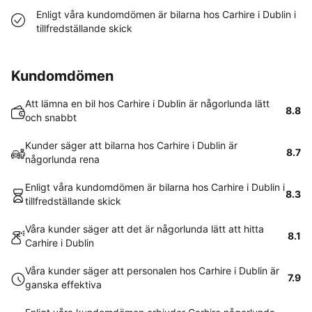
Enligt våra kundomdömen är bilarna hos Carhire i Dublin i
tillfredställande skick
Kundomdömen
Att lämna en bil hos Carhire i Dublin är någorlunda lätt
8.8
och snabbt
Kunder säger att bilarna hos Carhire i Dublin är
8.7
någorlunda rena
Enligt våra kundomdömen är bilarna hos Carhire i Dublin i
8.3
tillfredställande skick
Våra kunder säger att det är någorlunda lätt att hitta
8.1
Carhire i Dublin
Våra kunder säger att personalen hos Carhire i Dublin är
7.9
ganska effektiva