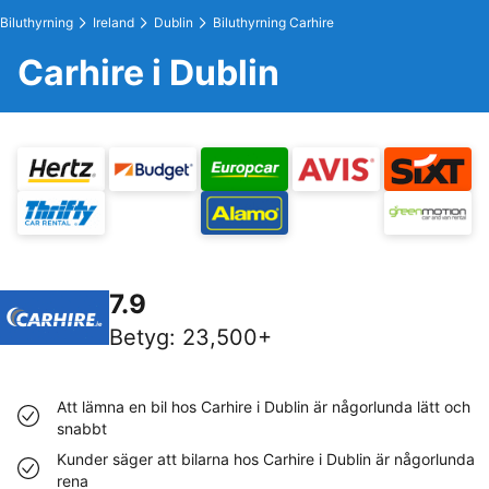
Biluthyrning
Ireland
Dublin
Biluthyrning Carhire
Carhire i Dublin
7.9
Betyg
:
23,500+
Att lämna en bil hos Carhire i Dublin är någorlunda lätt och
snabbt
Kunder säger att bilarna hos Carhire i Dublin är någorlunda
rena