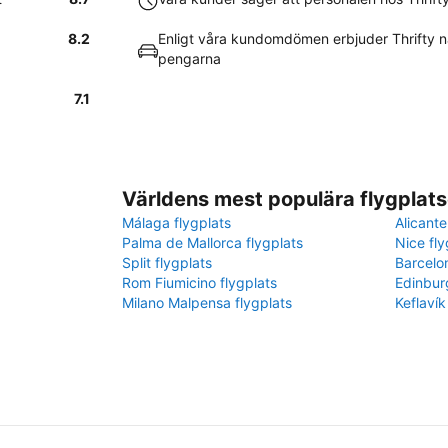
8.2
Enligt våra kundomdömen erbjuder Thrifty n
pengarna
7.1
Världens mest populära flygplats
Málaga flygplats
Alicante
Palma de Mallorca flygplats
Nice fly
Split flygplats
Barcelo
Rom Fiumicino flygplats
Edinbur
Milano Malpensa flygplats
Keflavík