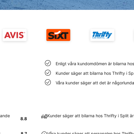
Enligt våra kundomdömen är bilarna hos Thr
Kunder säger att bilarna hos Thrifty i Sp
Våra kunder säger att det är någorlunda lä
llande
Kunder säger att bilarna hos Thrifty i Split 
8.8
t
8.7
Våra kunder säger att personalen hos Thrifty 