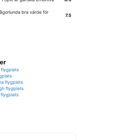
ågorlunda bra värde för
7.5
er
 flygplats
gplats
na flygplats
gh flygplats
 flygplats