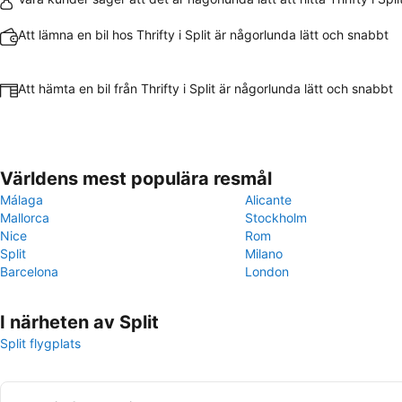
Att lämna en bil hos Thrifty i Split är någorlunda lätt och snabbt
Att hämta en bil från Thrifty i Split är någorlunda lätt och snabbt
Världens mest populära resmål
Málaga
Alicante
Mallorca
Stockholm
Nice
Rom
Split
Milano
Barcelona
London
I närheten av Split
Split flygplats