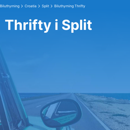
Biluthyrning
Croatia
Split
Biluthyrning Thrifty
Thrifty i Split