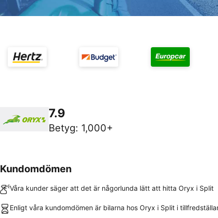
7.9
Betyg
:
1,000+
Kundomdömen
Våra kunder säger att det är någorlunda lätt att hitta Oryx i Split
Enligt våra kundomdömen är bilarna hos Oryx i Split i tillfredställ