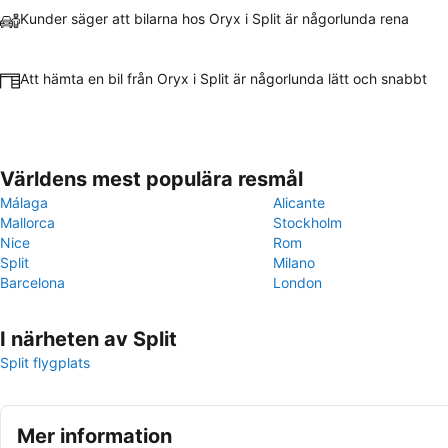
Kunder säger att bilarna hos Oryx i Split är någorlunda rena
Att hämta en bil från Oryx i Split är någorlunda lätt och snabbt
Världens mest populära resmål
Málaga
Alicante
Mallorca
Stockholm
Nice
Rom
Split
Milano
Barcelona
London
I närheten av Split
Split flygplats
Mer information