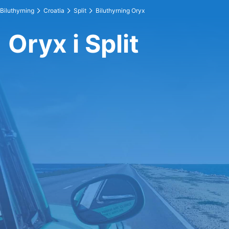
Biluthyrning
Croatia
Split
Biluthyrning Oryx
Oryx i Split