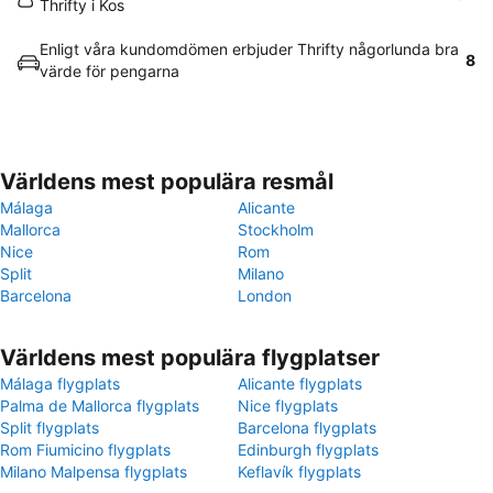
Thrifty i Kos
Enligt våra kundomdömen erbjuder Thrifty någorlunda bra
8
värde för pengarna
Världens mest populära resmål
Málaga
Alicante
Mallorca
Stockholm
Nice
Rom
Split
Milano
Barcelona
London
Världens mest populära flygplatser
Málaga flygplats
Alicante flygplats
Palma de Mallorca flygplats
Nice flygplats
Split flygplats
Barcelona flygplats
Rom Fiumicino flygplats
Edinburgh flygplats
Milano Malpensa flygplats
Keflavík flygplats