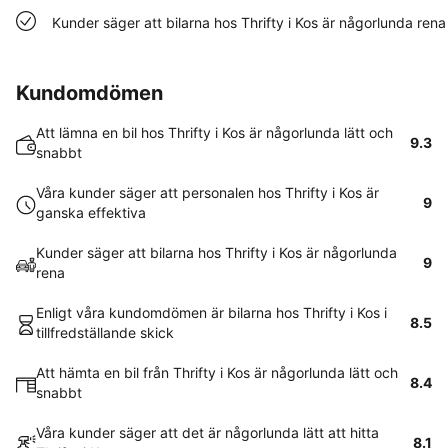
Kunder säger att bilarna hos Thrifty i Kos är någorlunda rena
Kundomdömen
Att lämna en bil hos Thrifty i Kos är någorlunda lätt och
9.3
snabbt
Våra kunder säger att personalen hos Thrifty i Kos är
9
ganska effektiva
Kunder säger att bilarna hos Thrifty i Kos är någorlunda
9
rena
Enligt våra kundomdömen är bilarna hos Thrifty i Kos i
8.5
tillfredställande skick
Att hämta en bil från Thrifty i Kos är någorlunda lätt och
8.4
snabbt
Våra kunder säger att det är någorlunda lätt att hitta
8.1