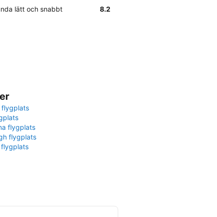
lunda lätt och snabbt
8.2
er
 flygplats
gplats
na flygplats
gh flygplats
 flygplats