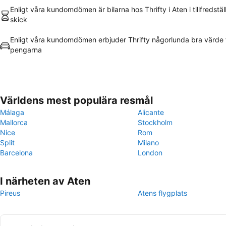
Enligt våra kundomdömen är bilarna hos Thrifty i Aten i tillfredstä
skick
Enligt våra kundomdömen erbjuder Thrifty någorlunda bra värde 
pengarna
Världens mest populära resmål
Málaga
Alicante
Mallorca
Stockholm
Nice
Rom
Split
Milano
Barcelona
London
I närheten av Aten
Pireus
Atens flygplats