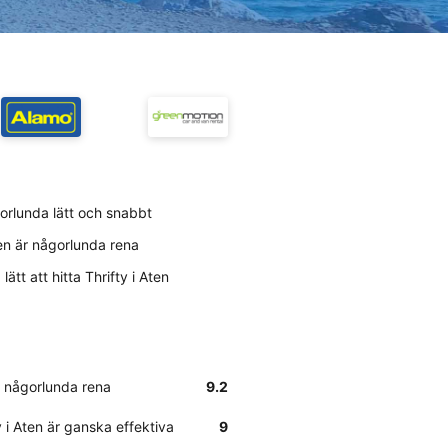
gorlunda lätt och snabbt
ten är någorlunda rena
ätt att hitta Thrifty i Aten
är någorlunda rena
9.2
 i Aten är ganska effektiva
9