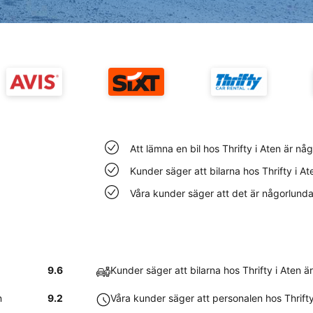
Att lämna en bil hos Thrifty i Aten är nå
Kunder säger att bilarna hos Thrifty i A
Våra kunder säger att det är någorlunda l
9.6
Kunder säger att bilarna hos Thrifty i Aten 
n
9.2
Våra kunder säger att personalen hos Thrifty