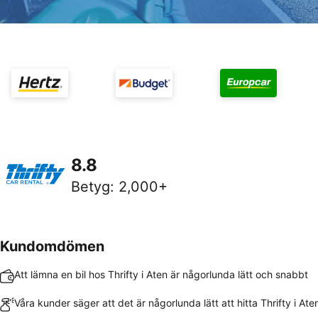
8.8
Betyg
:
2,000+
Kundomdömen
Att lämna en bil hos Thrifty i Aten är någorlunda lätt och snabbt
Våra kunder säger att det är någorlunda lätt att hitta Thrifty i Ate