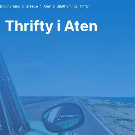
Biluthyrning
Greece
Aten
Biluthyrning Thrifty
Thrifty i Aten