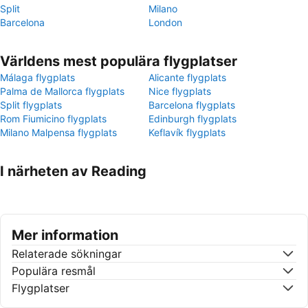
Split
Milano
Barcelona
London
Världens mest populära flygplatser
Málaga flygplats
Alicante flygplats
Palma de Mallorca flygplats
Nice flygplats
Split flygplats
Barcelona flygplats
Rom Fiumicino flygplats
Edinburgh flygplats
Milano Malpensa flygplats
Keflavík flygplats
I närheten av Reading
Mer information
Relaterade sökningar
Populära resmål
Flygplatser