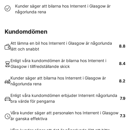
Kunder säger att bilarna hos Interrent i Glasgow är
någorlunda rena
Kundomdömen
Att lämna en bil hos Interrent i Glasgow är någorlunda
8.8
lätt och snabbt
Enligt våra kundomdömen är bilarna hos Interrent i
8.4
Glasgow i tillfredställande skick
Kunder säger att bilarna hos Interrent i Glasgow är
8.2
någorlunda rena
Enligt våra kundomdömen erbjuder Interrent någorlunda
7.9
bra värde för pengarna
Våra kunder säger att personalen hos Interrent i Glasgow
7.3
är ganska effektiva