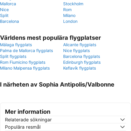
Mallorca
Stockholm
Nice
Rom
Split
Milano
Barcelona
London
Världens mest populära flygplatser
Málaga flygplats
Alicante flygplats
Palma de Mallorca flygplats
Nice flygplats
Split flygplats
Barcelona flygplats
Rom Fiumicino flygplats
Edinburgh flygplats
Milano Malpensa flygplats
Keflavík flygplats
I närheten av Sophia Antipolis/Valbonne
Mer information
Relaterade sökningar
Populära resmål