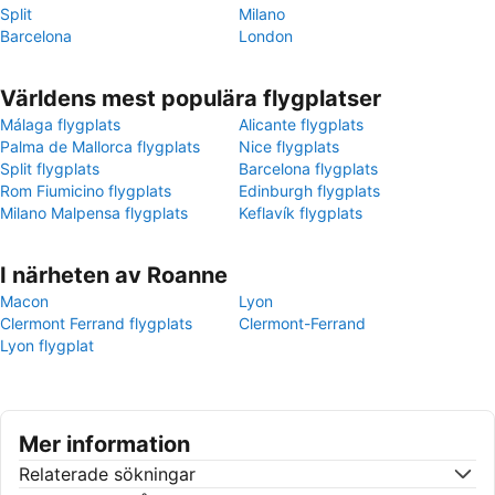
Split
Milano
Barcelona
London
Världens mest populära flygplatser
Málaga flygplats
Alicante flygplats
Palma de Mallorca flygplats
Nice flygplats
Split flygplats
Barcelona flygplats
Rom Fiumicino flygplats
Edinburgh flygplats
Milano Malpensa flygplats
Keflavík flygplats
I närheten av Roanne
Macon
Lyon
Clermont Ferrand flygplats
Clermont-Ferrand
Lyon flygplat
Mer information
Relaterade sökningar