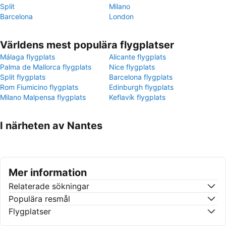
Split
Milano
Barcelona
London
Världens mest populära flygplatser
Málaga flygplats
Alicante flygplats
Palma de Mallorca flygplats
Nice flygplats
Split flygplats
Barcelona flygplats
Rom Fiumicino flygplats
Edinburgh flygplats
Milano Malpensa flygplats
Keflavík flygplats
I närheten av Nantes
Mer information
Relaterade sökningar
Populära resmål
Flygplatser