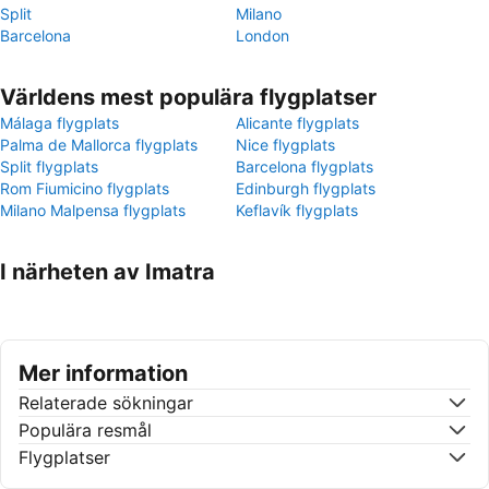
Split
Milano
Barcelona
London
Världens mest populära flygplatser
Málaga flygplats
Alicante flygplats
Palma de Mallorca flygplats
Nice flygplats
Split flygplats
Barcelona flygplats
Rom Fiumicino flygplats
Edinburgh flygplats
Milano Malpensa flygplats
Keflavík flygplats
I närheten av Imatra
Mer information
Relaterade sökningar
Populära resmål
Flygplatser