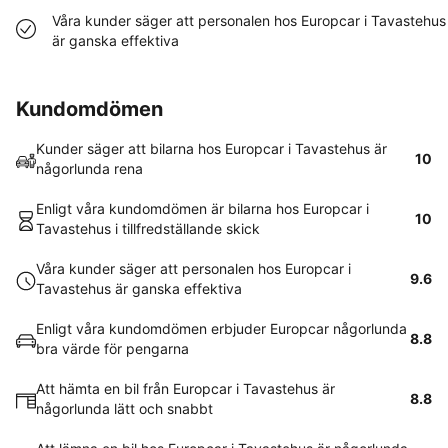
Våra kunder säger att personalen hos Europcar i Tavastehus
är ganska effektiva
Kundomdömen
Kunder säger att bilarna hos Europcar i Tavastehus är
10
någorlunda rena
Enligt våra kundomdömen är bilarna hos Europcar i
10
Tavastehus i tillfredställande skick
Våra kunder säger att personalen hos Europcar i
9.6
Tavastehus är ganska effektiva
Enligt våra kundomdömen erbjuder Europcar någorlunda
8.8
bra värde för pengarna
Att hämta en bil från Europcar i Tavastehus är
8.8
någorlunda lätt och snabbt