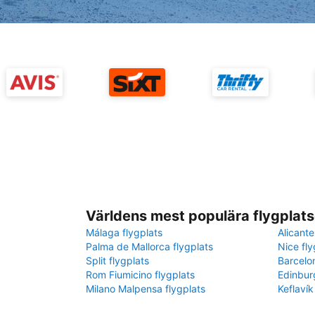
Världens mest populära flygplats
Málaga flygplats
Alicante
Palma de Mallorca flygplats
Nice fly
Split flygplats
Barcelo
Rom Fiumicino flygplats
Edinbur
Milano Malpensa flygplats
Keflavík