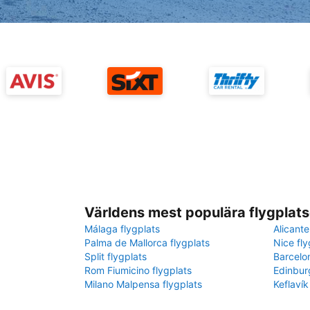
Världens mest populära flygplats
Málaga flygplats
Alicante
Palma de Mallorca flygplats
Nice fly
Split flygplats
Barcelo
Rom Fiumicino flygplats
Edinbur
Milano Malpensa flygplats
Keflavík