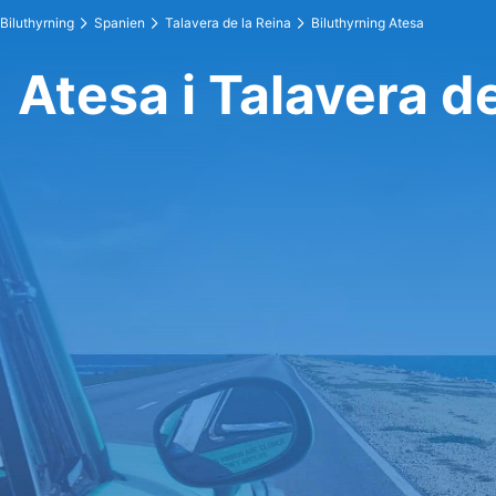
Biluthyrning
Spanien
Talavera de la Reina
Biluthyrning Atesa
Atesa i Talavera d