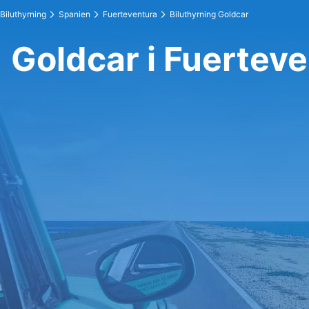
Biluthyrning
Spanien
Fuerteventura
Biluthyrning Goldcar
Goldcar i Fuertev