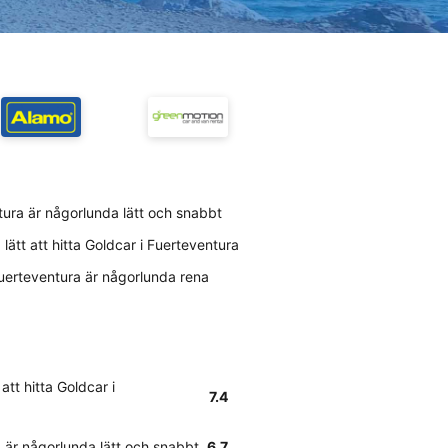
tura är någorlunda lätt och snabbt
lätt att hitta Goldcar i Fuerteventura
Fuerteventura är någorlunda rena
att hitta Goldcar i
7.4
a är någorlunda lätt och snabbt
6.7