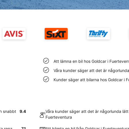
Att lämna en bil hos Goldcar i Fuerteven
Våra kunder säger att det är någorlunda 
Kunder säger att bilarna hos Goldcar i 
ch snabbt
9.4
Våra kunder säger att det är någorlunda lätt 
Fuerteventura
da rena
7.1
Att hämta en bil från Goldcar i Fuerteventur