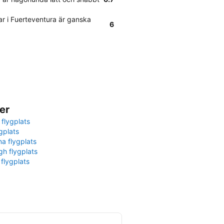
r i Fuerteventura är ganska
6
er
 flygplats
gplats
na flygplats
gh flygplats
 flygplats