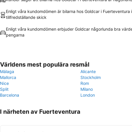
Enligt våra kundomdömen är bilarna hos Goldcar i Fuerteventura i
tillfredställande skick
Enligt våra kundomdömen erbjuder Goldcar någorlunda bra värde
pengarna
Världens mest populära resmål
Málaga
Alicante
Mallorca
Stockholm
Nice
Rom
Split
Milano
Barcelona
London
I närheten av Fuerteventura