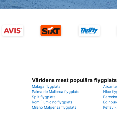
Världens mest populära flygplats
Málaga flygplats
Alicante
Palma de Mallorca flygplats
Nice fly
Split flygplats
Barcelo
Rom Fiumicino flygplats
Edinbur
Milano Malpensa flygplats
Keflavík