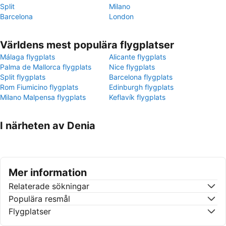
Split
Milano
Barcelona
London
Världens mest populära flygplatser
Málaga flygplats
Alicante flygplats
Palma de Mallorca flygplats
Nice flygplats
Split flygplats
Barcelona flygplats
Rom Fiumicino flygplats
Edinburgh flygplats
Milano Malpensa flygplats
Keflavík flygplats
I närheten av Denia
Mer information
Relaterade sökningar
Populära resmål
Flygplatser